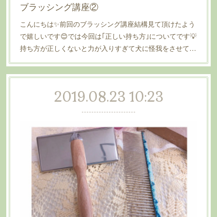
ブラッシング講座②
こんにちは✨前回のブラッシング講座結構見て頂けたよう
で嬉しいです😊では今回は｢正しい持ち方｣についてです💡
持ち方が正しくないと力が入りすぎて犬に怪我をさせて…
2019.08.23 10:23