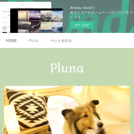
Ameba Owndで
あなただけのホームページやブログをつ
くろう
今すぐ試す
HOME
Pluna
ペットホテル
Pluna