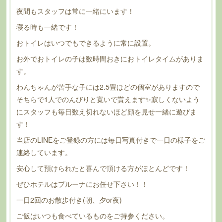
夜間もスタッフは常に一緒にいます！
寝る時も一緒です！
おトイレはいつでもできるように常に設置。
お外でおトイレの子は数時間おきにおトイレタイムがありま
す。
わんちゃんが苦手な子には2.5畳ほどの個室がありますので
そちらで1人でのんびりと寛いで貰えます✨寂しくないよう
にスタッフも毎日数え切れないほど顔を見せ一緒に遊びま
す！
当店のLINEをご登録の方には毎日写真付きで一日の様子をご
連絡しています。
安心して預けられたと喜んで頂ける方がほとんどです！
ぜひホテルはプルーナにお任せ下さい！！
一日2回のお散歩付き(朝、夕or夜)
ご飯はいつも食べているものをご持参ください。