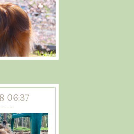
28 06:37