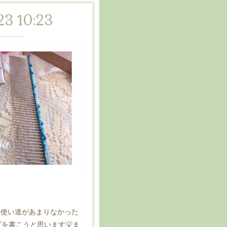
23 10:23
の使い道があまりなかった
を書こうと思います💡ま