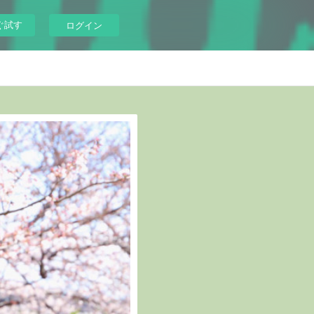
ぐ試す
ログイン