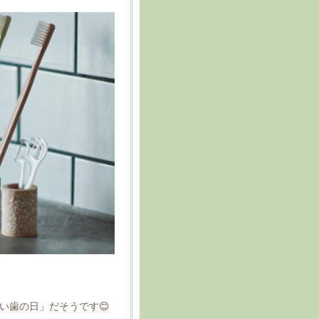
良い歯の日」だそうです😊