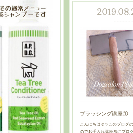
2019.08.
ブラッシング講座①
こんにちは☺️✨このブログ
のでお手入れ講座風にブログ