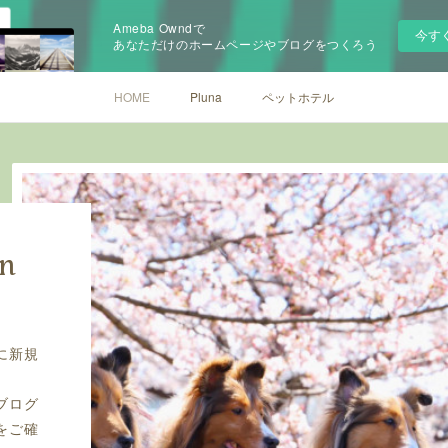
Ameba Owndで
今す
あなただけのホームページやブログをつくろう
HOME
Pluna
ペットホテル
on
に新規
ブログ
をご確