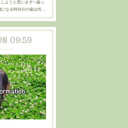
をしようと思います✨歯っ
歳になる時自分の歯は何…
08 09:59