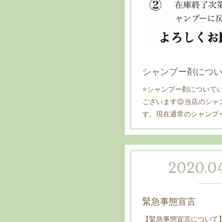
シャンプー剤につ
⭐シャンプー剤について
ございます😌当店のシ
す。現在通常のシャンプー
2020.04
緊急事態宣言
【緊急事態宣言について