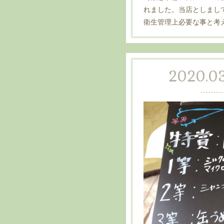
れました。当店としまし
衛生管理上必要な事と考
2020.03