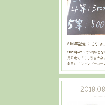
5周年記念くじ引き
2020年4/16 で5周年
月限定で「くじ引き大会
業日に「シャンプーコー
2019.09