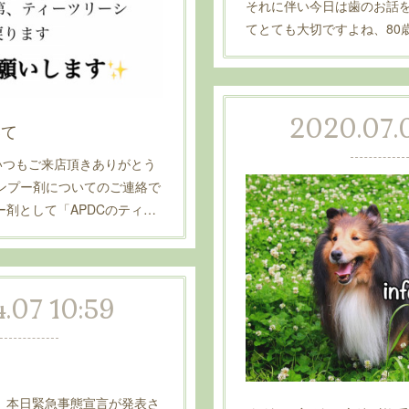
それに伴い今日は歯のお話
てとても大切ですよね、80
2020.07.
いて
いつもご来店頂きありがとう
ャンプー剤についてのご連絡で
剤として「APDCのティ…
.07 10:59
】本日緊急事態宣言が発表さ