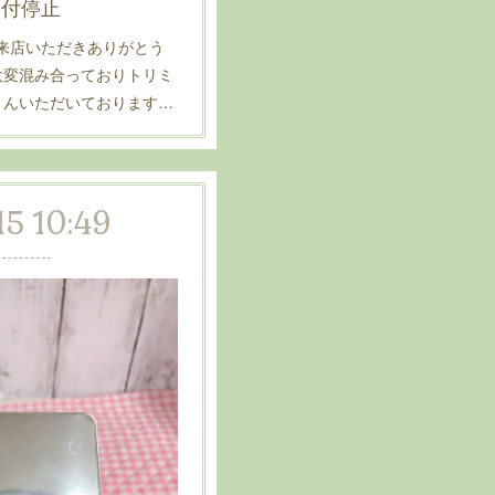
受付停止
naへご来店いただきありがとう
大変混み合っておりトリミ
さんいただいております…
15 10:49