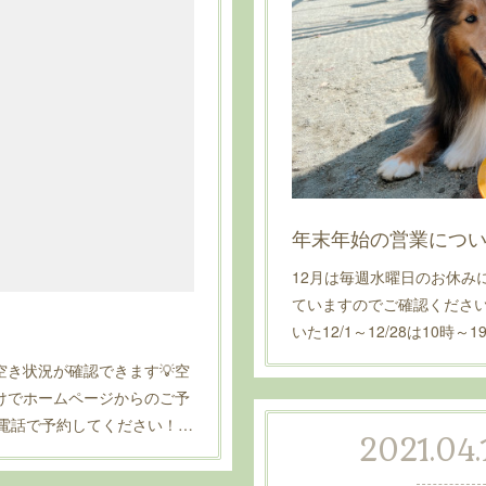
年末年始の営業につ
12月は毎週水曜日のお休み
ていますのでご確認くださ
いた12/1～12/28は10時
空き状況が確認できます💡空
けでホームページからのご予
か電話で予約してください！…
2021.04.