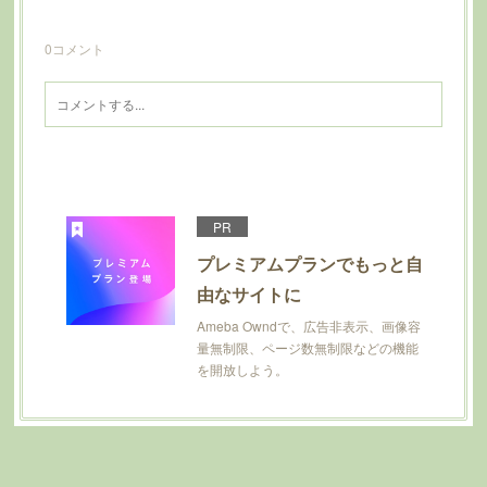
0
コメント
PR
プレミアムプランでもっと自
由なサイトに
Ameba Owndで、広告非表示、画像容
量無制限、ページ数無制限などの機能
を開放しよう。