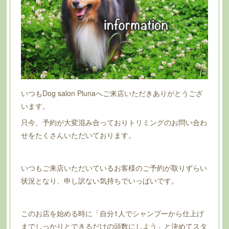
いつもDog salon Plunaへご来店いただきありがとうござ
います。
只今、予約が大変混み合っておりトリミングのお問い合わ
せをたくさんいただいております。
いつもご来店いただいているお客様のご予約が取りずらい
状況となり、申し訳ない気持ちでいっぱいです。
このお店を始める時に「自分1人でシャンプーから仕上げ
までしっかりとできるだけの頭数にしよう」と決めてスタ