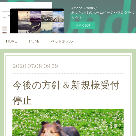
Ameba Owndで
あなただけのホームページやブログをつ
くろう
今すぐ試す
HOME
Pluna
ペットホテル
2020.07.08 09:59
今後の方針＆新規様受付
停止