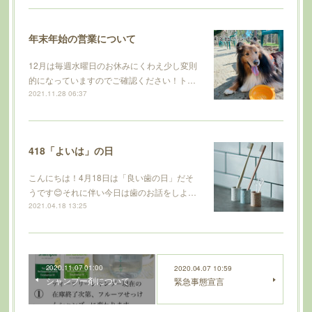
年末年始の営業について
12月は毎週水曜日のお休みにくわえ少し変則
的になっていますのでご確認ください！ト…
2021.11.28 06:37
418「よいは」の日
こんにちは！4月18日は「良い歯の日」だそ
うです😊それに伴い今日は歯のお話をしよ…
2021.04.18 13:25
2020.11.07 01:00
2020.04.07 10:59
シャンプー剤について
緊急事態宣言