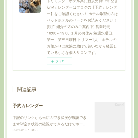
トリミング ホテル共に新規受付中☆ 空き
状況カレンダーはブログの【予約カレンダ
ー】をご確認ください！ ホテル希望の方は
ペットホテルのページをお読みください！
(現在 紹介の方のみご案内中) 営業時間
10:00～19:00 １月のお休み:毎週水曜日、
第一 第三日曜日 トリマー1人、ホテルの
お預かりは家族に助けて貰いながら経営し
ている小さな個人サロンです。
フォロー
関連記事
予約カレンダー
下記のリンクから当店の空き状況が確認でき
ます💡空き状況の確認ができるだけでホー…
2024.04.27 10:39